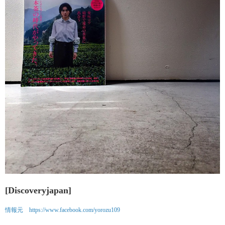
[Discoveryjapan]
情報元
https://www.facebook.com/yorozu109