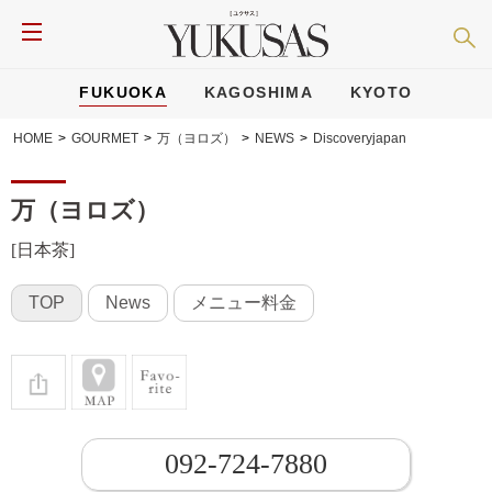
FUKUOKA
KAGOSHIMA
KYOTO
HOME
>
GOURMET
>
万（ヨロズ）
>
NEWS
>
Discoveryjapan
万（ヨロズ）
[日本茶]
TOP
News
メニュー料金
092-724-7880