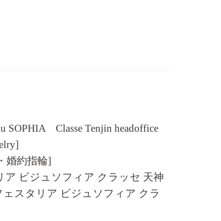
ijou SOPHIA Classe Tenjin headoffice
elry]
・婚約指輪]
ア ビジュソフィア クラッセ 天神
フェスタリア ビジュソフィア クラ