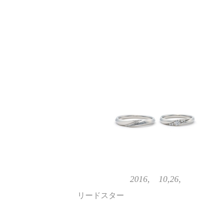
2016, 10,26,
リードスター