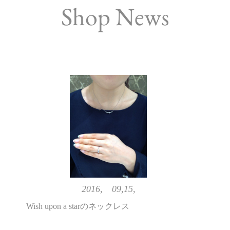
Shop News
2016, 09,15,
Wish upon a starのネックレス