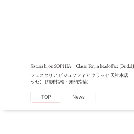
festaria bijou SOPHIA Classe Tenjin headoffice [Bridal 
フェスタリア ビジュソフィア クラッセ 天神本店 
ッセ）
[結婚指輪・婚約指輪]
TOP
News