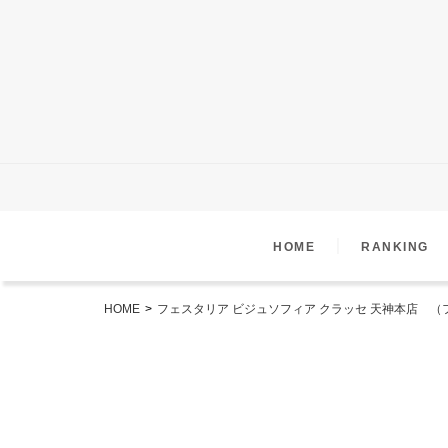
｜
HOME
RANKING
HOME
>
フェスタリア ビジュソフィア クラッセ 天神本店 （