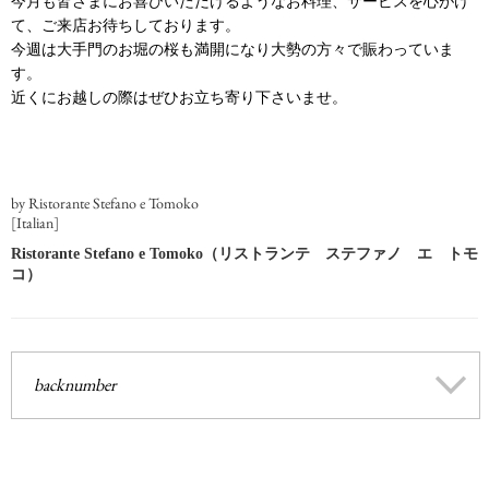
今月も皆さまにお喜びいただけるようなお料理、サービスを心がけ
て、ご来店お待ちしております。
今週は大手門のお堀の桜も満開になり大勢の方々で賑わっていま
す。
近くにお越しの際はぜひお立ち寄り下さいませ。
by Ristorante Stefano e Tomoko
[Italian]
Ristorante Stefano e Tomoko（リストランテ ステファノ エ トモ
コ）
backnumber