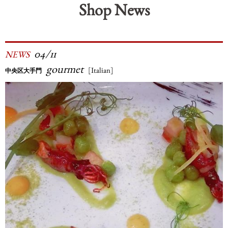
Shop News
04/11
NEWS
gourmet
[Italian]
中央区大手門