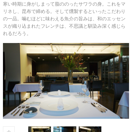
寒い時期に身がしまって脂ののったサワラの身。これをマ
リネし、昆布で締める。そして燻製するといったこだわり
の一品。噛むほどに味わえる魚介の旨みは、和のエッセン
スが織り込まれたフレンチは、不思議と馴染み深く感じら
れるだろう。