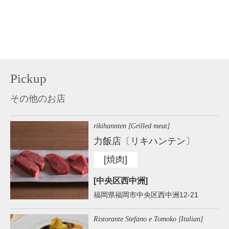
Pickup
その他のお店
rikihannten [Grilled meat]
力飯店〔リキハンテン〕
[焼肉]
[中央区西中洲]
福岡県福岡市中央区西中洲12-21
Ristorante Stefano e Tomoko [Italian]