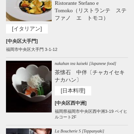
Ristorante Stefano e
Tomoko（リストランテ ステ
ファノ エ トモコ）
[イタリアン]
[中央区大手門]
福岡市中央区大手門 3-1-12
nakahan tea kaiseki [Japanese food]
茶懐石 中伴〔チャカイセキ
ナカハン〕
[日本料理]
[中央区西中洲]
福岡県福岡市中央区西中洲3-19 ベイヒ
ルコート2F
La Boucherie S [Teppanyaki]