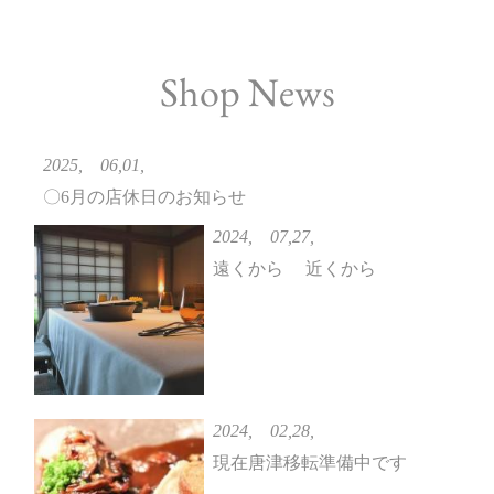
Shop News
2025, 06,01,
〇6月の店休日のお知らせ
2024, 07,27,
遠くから 近くから
2024, 02,28,
現在唐津移転準備中です