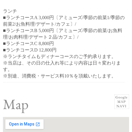
ランチ
■ランチコースA 3,000円〔アミューズ/季節の前菜1/季節の
前菜2/お魚料理/デザート/カフェ〕/
■ランチコースB 5,000円〔アミューズ/季節の前菜/お魚料
理/お肉料理/デザート２品/カフェ〕/
■ランチコースC 8,800円
■ランチコースD 12,800円
※ランチタイムもディナーコースのご予約承ります。
※当店は、その日の仕入れ等により内容は日々変わりま
す。
※別途、消費税・サービス料10％を頂戴いたします。
Map