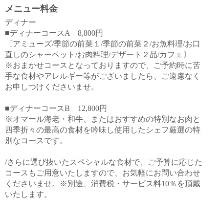
メニュー料金
ディナー
■ディナーコースA 8,800円
〔アミューズ/季節の前菜１/季節の前菜２/お魚料理/お口
直しのシャーベット/お肉料理/デザート２品/カフェ〕
※おまかせコースとなっておりますので、ご予約時に苦
手な食材やアレルギー等がございましたら、ご遠慮なく
お申しつけくださいませ。
■ディナーコースB 12,800円
※オマール海老・和牛、またはおすすめの特別なお肉と
四季折々の最高の食材を吟味し使用したシェフ厳選の特
別なコースです。
/さらに選び抜いたスペシャルな食材で、ご予算に応じた
コースもご用意いたしますので、お気軽にお問い合わせ
くださいませ。※別途、消費税・サービス料10％を頂戴
いたします。