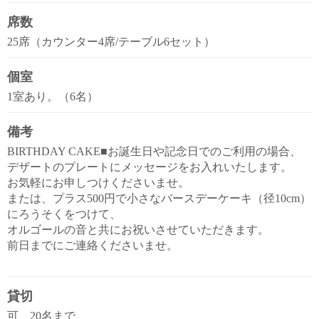
席数
25席（カウンター4席/テーブル6セット）
個室
1室あり。（6名）
備考
BIRTHDAY CAKE■お誕生日や記念日でのご利用の場合、
デザートのプレートにメッセージをお入れいたします。
お気軽にお申しつけくださいませ。
または、プラス500円で小さなバースデーケーキ（径10cm）
にろうそくをつけて、
オルゴールの音と共にお祝いさせていただきます。
前日までにご連絡くださいませ。
貸切
可 20名まで