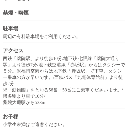
禁煙・喫煙
駐車場
周辺の有料駐車場をご利用ください。
アクセス
西鉄「薬院駅」より徒歩10分/地下鉄 七隈線「薬院大通り
駅」より徒歩7分/地下鉄空港線「赤坂駅」からはタクシーで
５分。※福岡空港からは地下鉄「赤坂駅」で下車、タクシ
ー乗車の方が早いです。/西鉄バス「九電体育館前」より徒
歩2分
※「動物園」をとおる56番・58番にご乗車くださいませ。/
博多駅より車で10分/
薬院大通駅から533m
お子様
小学生未満はご遠慮ください。